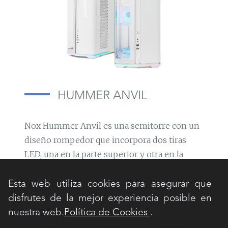
HUMMER ANVIL
Nox Hummer Anvil es una semitorre con un
diseño rompedor que incorpora dos tiras
LED, una en la parte superior y otra en la
inferior, aportando un gran atractivo visual a
tu setup.
Esta web utiliza cookies para asegurar que
disfrutes de la mejor experiencia posible en
Además, incluye una ventana panorámica
nuestra web.
Política de Cookies
.
curva formada por su cristal frontal y lateral