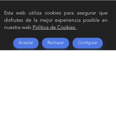
Esta web utiliza cookies para asegurar que
disfrutes de la mejor experiencia posible en
nuestra web.
Política de Cookies
.
Aceptar
Rechazar
Configurar
+
Prestaciones