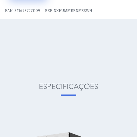
EAN:
8436587973109
REF:
NXHUMMERNMSSWH
ESPECIFICAÇÕES