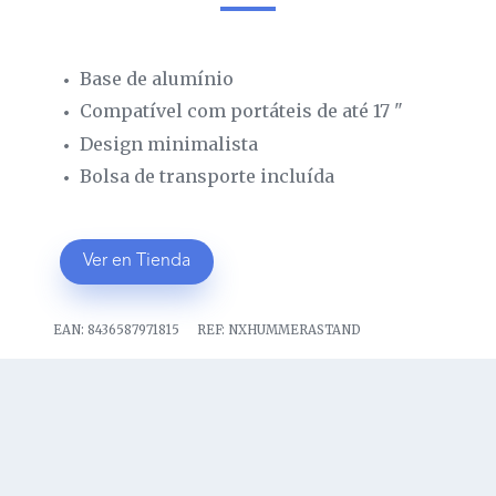
Base de alumínio
Compatível com portáteis de até 17 "
Design minimalista
Bolsa de transporte incluída
Ver en Tienda
EAN:
8436587971815
REF:
NXHUMMERASTAND