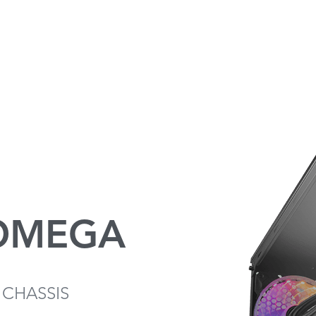
 OMEGA
CHASSIS