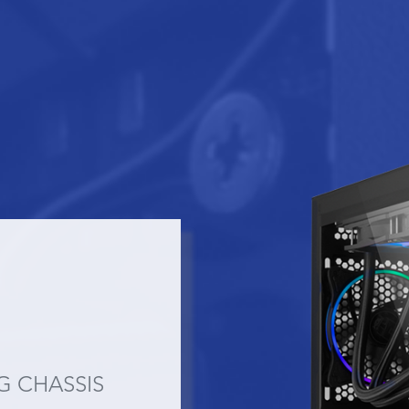
G CHASSIS