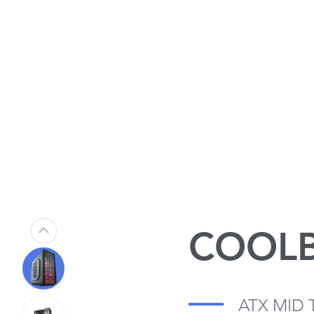
COOLB
ATX MID 