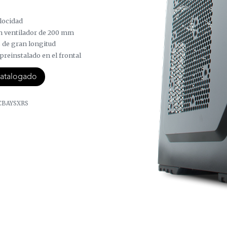
elocidad
un ventilador de 200 mm
 de gran longitud
preinstalado en el frontal
atalogado
CBAYSXRS