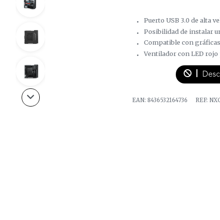
Puerto USB 3.0 de alta v
Posibilidad de instalar 
Compatible con gráficas
Ventilador con LED rojo 
Desc
EAN:
8436532164736
REF:
NX